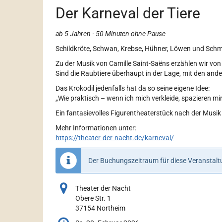
Der Karneval der Tiere
ab 5 Jahren · 50 Minuten ohne Pause
Schildkröte, Schwan, Krebse, Hühner, Löwen und Schme
Zu der Musik von Camille Saint-Saëns erzählen wir vo
Sind die Raubtiere überhaupt in der Lage, mit den ander
Das Krokodil jedenfalls hat da so seine eigene Idee:
„Wie praktisch – wenn ich mich verkleide, spazieren mir
Ein fantasievolles Figurentheaterstück nach der Musik
Mehr Informationen unter:
https://theater-der-nacht.de/karneval/
Der Buchungszeitraum für diese Veranstaltu
Theater der Nacht
Obere Str. 1
37154 Northeim