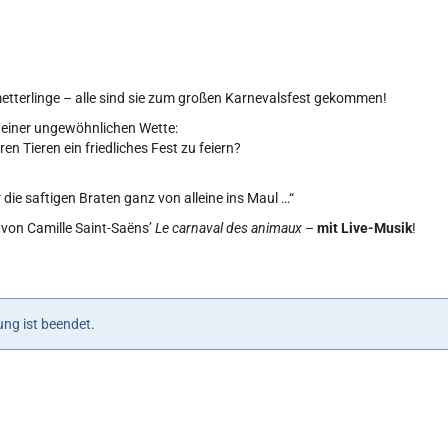
tterlinge – alle sind sie zum großen Karnevalsfest gekommen!
n einer ungewöhnlichen Wette:
en Tieren ein friedliches Fest zu feiern?
 die saftigen Braten ganz von alleine ins Maul …“
 von Camille Saint-Saëns’
Le carnaval des animaux
–
mit Live-Musik
!
ng ist beendet.