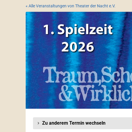
Zum
« Alle Veranstaltungen von Theater der Nacht e.V.
Haupt-
1.
Inhalt
springen
Spielzeit
2026
Zu anderem Termin wechseln