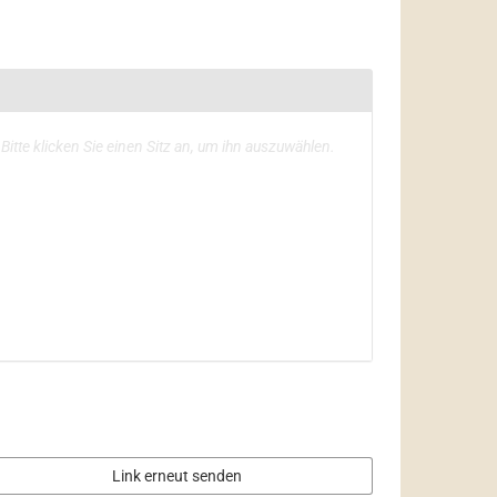
usgewählte
Bitte klicken Sie einen Sitz an, um ihn auszuwählen.
itze
Link erneut senden